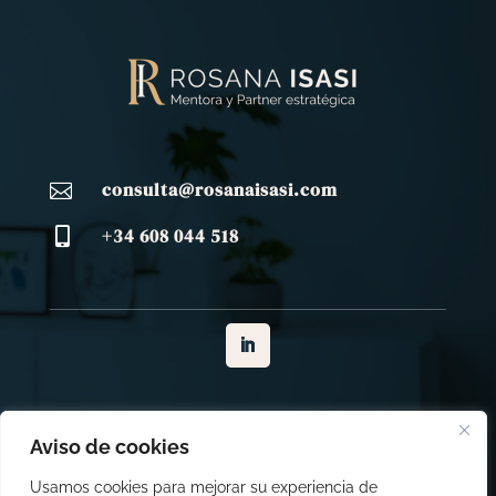
consulta@rosanaisasi.com

+34 608 044 518

Aviso legal
Política de privacidad
Política de cookies
Aviso de cookies
Usamos cookies para mejorar su experiencia de