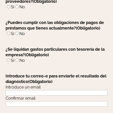
proveedores?
(Obligatorio)
Sí
No
¿Puedes cumplir con las obligaciones de pagos de
préstamos que tienes actualmente?
(Obligatorio)
Sí
No
¿Se liquidan gastos particulares con tesorería de la
empresa?
(Obligatorio)
Sí
No
Introduce tu correo-e para enviarte el resultado del
diagnóstico
(Obligatorio)
Introduce un email
Confirmar email