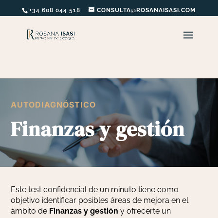
+34 608 044 518
CONSULTA@ROSANAISASI.COM
AUTODIAGNÓSTICO
Finanzas y gestión
Este test confidencial de un minuto tiene como
objetivo identificar posibles áreas de mejora en el
ámbito de
Finanzas y gestión
y ofrecerte un